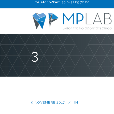
Telefono/Fax:
+39 0432 89 70 80
3
9 NOVEMBRE 2017
IN