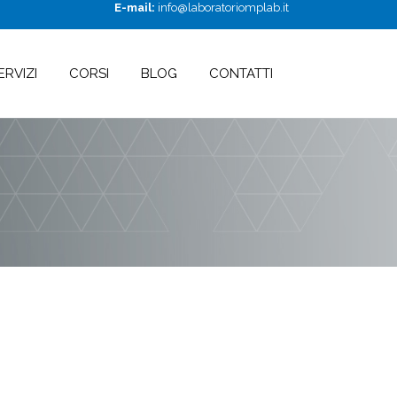
E-mail:
info@laboratoriomplab.it
ERVIZI
CORSI
BLOG
CONTATTI