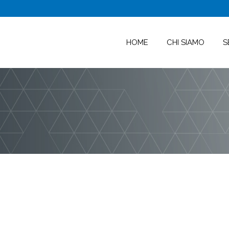
HOME
CHI SIAMO
S