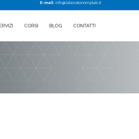
E-mail:
info@laboratoriomplab.it
ERVIZI
CORSI
BLOG
CONTATTI