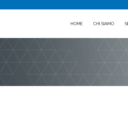
HOME
CHI SIAMO
S