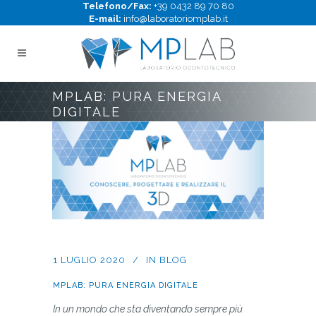
Telefono/Fax:
+39 0432 89 70 80
E-mail:
info@laboratoriomplab.it
MPLAB: PURA ENERGIA
DIGITALE
1 LUGLIO 2020
IN
BLOG
MPLAB: PURA ENERGIA DIGITALE
In un mondo che sta diventando sempre più