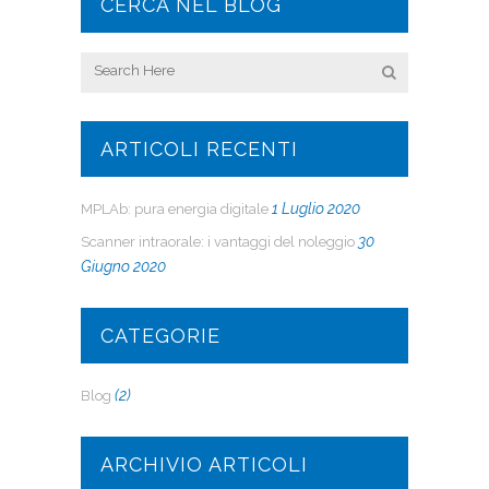
CERCA NEL BLOG
ARTICOLI RECENTI
1 Luglio 2020
MPLAb: pura energia digitale
30
Scanner intraorale: i vantaggi del noleggio
Giugno 2020
CATEGORIE
(2)
Blog
ARCHIVIO ARTICOLI