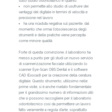
sullo studio odontoiatrico in quanto:
non permette allo studio di usufruire dei
vantaggi del digitale in termini di velocità e
precisione nel lavoro
ha una ricaduta negativa sul paziente, dal
momento che ormai l’obsolescenza degli
strumenti e delle pratiche viene percepita
come minore qualità
Forte di questa convinzione, il laboratorio ha
messo a punto per gli studi un nuovo servizio
di scannerizzazione facciale utilizzando lo
scanner Eye-Scan OBS Dental e il software
CAD (Exocad) per la creazione della ceratura
digitale. Questo strumento, utilissimo nelle
prime visite, si è anche rivelato fondamentale
per il grandissimo numero di informazioni utili
che si possono raccogliere per il laboratorio
odontotecnico così da permettere un lavoro
fatto veramente a regola d’arte, soprattutto