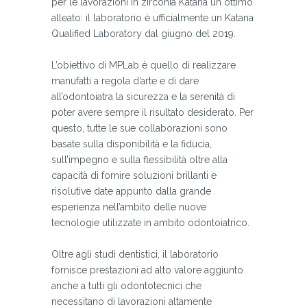
per le lavorazioni in zirconia Katana un ottimo
alleato: il laboratorio è ufficialmente un Katana
Qualified Laboratory dal giugno del 2019.
L’obiettivo di MPLab è quello di realizzare
manufatti a regola d’arte e di dare
all’odontoiatra la sicurezza e la serenità di
poter avere sempre il risultato desiderato. Per
questo, tutte le sue collaborazioni sono
basate sulla disponibilità e la fiducia,
sull’impegno e sulla flessibilità oltre alla
capacità di fornire soluzioni brillanti e
risolutive date appunto dalla grande
esperienza nell’ambito delle nuove
tecnologie utilizzate in ambito odontoiatrico.
Oltre agli studi dentistici, il laboratorio
fornisce prestazioni ad alto valore aggiunto
anche a tutti gli odontotecnici che
necessitano di lavorazioni altamente