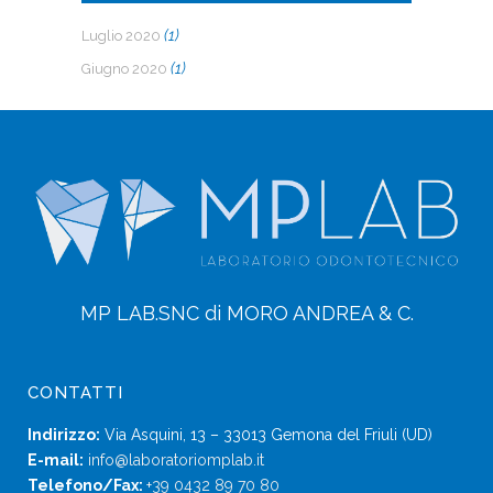
(1)
Luglio 2020
(1)
Giugno 2020
MP LAB.SNC di MORO ANDREA & C.
CONTATTI
Indirizzo:
Via Asquini, 13 – 33013 Gemona del Friuli (UD)
E-mail:
info@laboratoriomplab.it
Telefono/Fax:
+39 0432 89 70 80